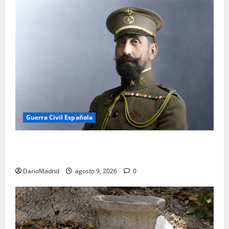
Guerra Civil Española
El general Felipe Navarro: de héroe de Monte Arruit
a víctima de Paracuellos
DarioMadrid
agosto 9, 2026
0