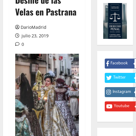
Velas en Pastrana
DarioMadrid
julio 23, 2019
0
Facebook
Twitter
Instagram
Youtube