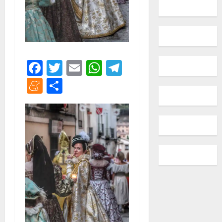
Facebook
Twitter
Email
WhatsApp
Telegram
Meneame
Compartir