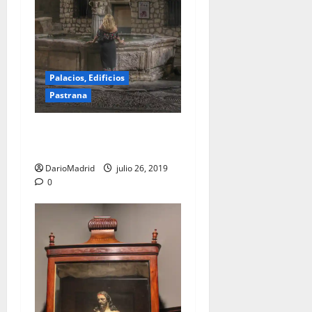
Palacios, Edificios
Pastrana
Fuente de los Cuatro Caños
en Pastrana
DarioMadrid
julio 26, 2019
0