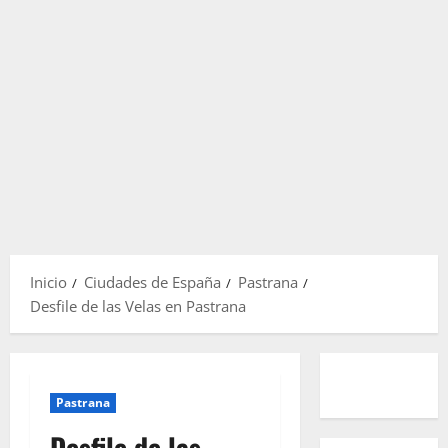
Inicio
Ciudades de España
Pastrana
Desfile de las Velas en Pastrana
Pastrana
Desfile de las