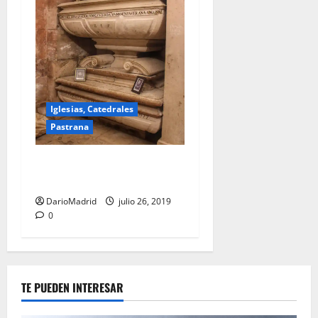
Iglesias, Catedrales
Pastrana
Tumba de la Princesa de
Éboli
DarioMadrid
julio 26, 2019
0
TE PUEDEN INTERESAR