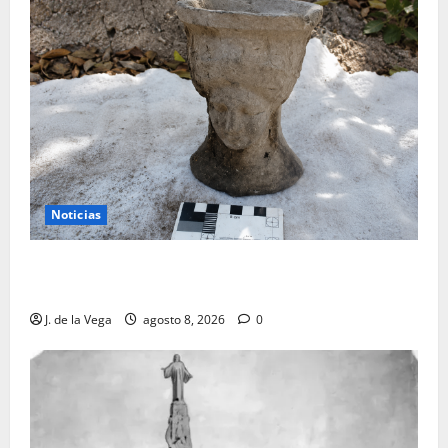
Noticias
Tanit, la gran diosa fenicio-púnica, resurge en un
hallazgo excepcional en Alicante
J. de la Vega
agosto 8, 2026
0