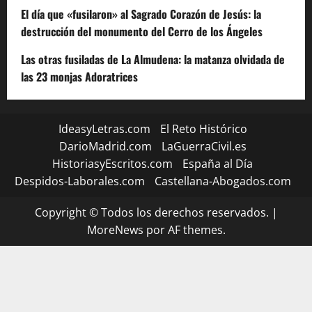
El día que «fusilaron» al Sagrado Corazón de Jesús: la
destrucción del monumento del Cerro de los Ángeles
Las otras fusiladas de La Almudena: la matanza olvidada de
las 23 monjas Adoratrices
IdeasyLetras.com
El Reto Histórico
DarioMadrid.com
LaGuerraCivil.es
HistoriasyEscritos.com
España al Día
Despidos-Laborales.com
Castellana-Abogados.com
Copyright © Todos los derechos reservados.
|
MoreNews
por AF themes.