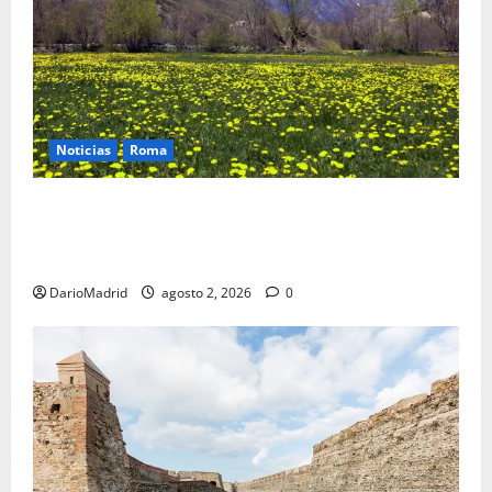
Noticias
Roma
Un campamento romano en la Cerdaña desvela el
último episodio bélico de la conquista del nordeste
de Hispania
DarioMadrid
agosto 2, 2026
0