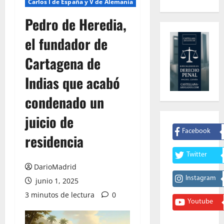
Carlos I de España y V de Alemania
Pedro de Heredia,
el fundador de
Cartagena de
Indias que acabó
condenado un
juicio de
Facebook
residencia
Twitter
DarioMadrid
Instagram
junio 1, 2025
3 minutos de lectura
0
Youtube