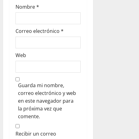
a
Nombre
*
d
a
Correo electrónico
*
s
Web
Guarda mi nombre,
correo electrónico y web
en este navegador para
la próxima vez que
comente.
Recibir un correo