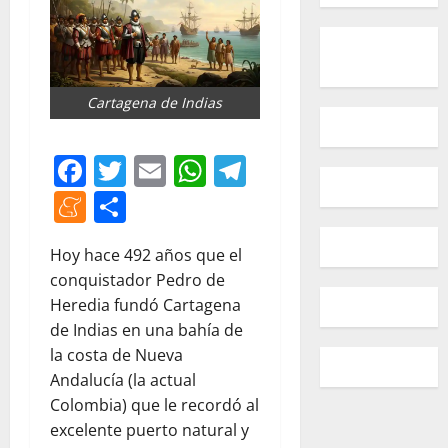
Cartagena de Indias
Facebook
Twitter
Email
WhatsApp
Telegram
Meneame
Compartir
Hoy hace 492 años que el
conquistador Pedro de
Heredia fundó Cartagena
de Indias en una bahía de
la costa de Nueva
Andalucía (la actual
Colombia) que le recordó al
excelente puerto natural y