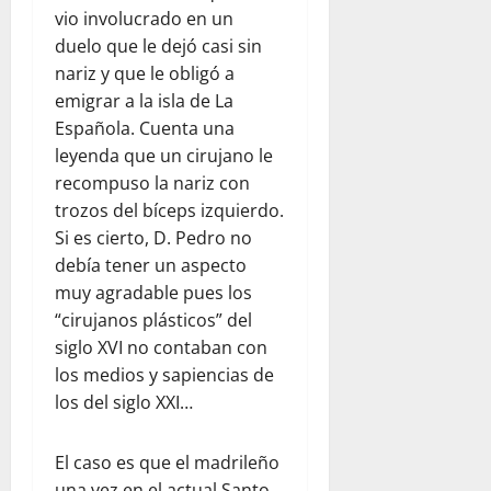
vio involucrado en un
duelo que le dejó casi sin
nariz y que le obligó a
emigrar a la isla de La
Española. Cuenta una
leyenda que un cirujano le
recompuso la nariz con
trozos del bíceps izquierdo.
Si es cierto, D. Pedro no
debía tener un aspecto
muy agradable pues los
“cirujanos plásticos” del
siglo XVI no contaban con
los medios y sapiencias de
los del siglo XXI…
El caso es que el madrileño
una vez en el actual Santo