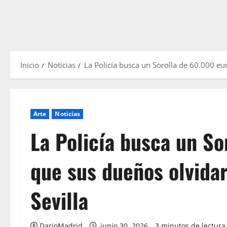
Inicio
Noticias
La Policía busca un Sorolla de 60.000 eur
Arte
Noticias
La Policía busca un So
que sus dueños olvidar
Sevilla
DarioMadrid
junio 30, 2026
3 minutos de lectura