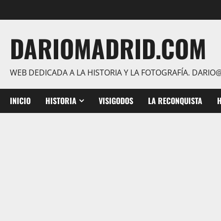
Saltar
al
contenido
DARIOMADRID.COM
WEB DEDICADA A LA HISTORIA Y LA FOTOGRAFÍA. DAR
INICIO
HISTORIA
VISIGODOS
LA RECONQUISTA
H