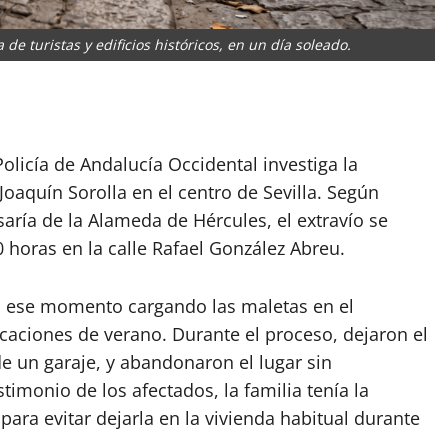
 de turistas y edificios históricos, en un día soleado.
tir
olicía de Andalucía Occidental investiga la
Joaquín Sorolla en el centro de Sevilla. Según
aría de la Alameda de Hércules, el extravío se
 horas en la calle Rafael González Abreu.
en ese momento cargando las maletas en el
caciones de verano. Durante el proceso, dejaron el
de un garaje, y abandonaron el lugar sin
timonio de los afectados, la familia tenía la
ara evitar dejarla en la vivienda habitual durante