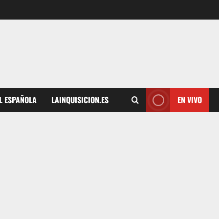
L ESPAÑOLA
LAINQUISICION.ES
EN VIVO