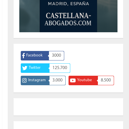
Facebook
3000
Twitter
125.700
Instagram
3.000
Youtube
8.500