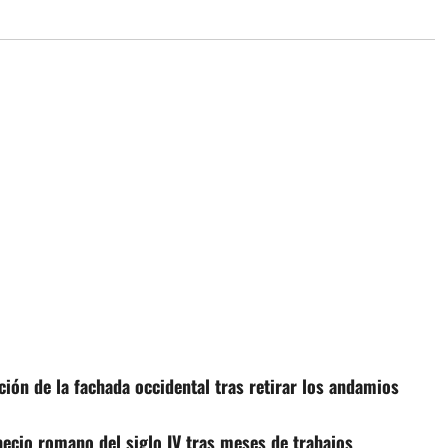
ción de la fachada occidental tras retirar los andamios
pecio romano del siglo IV tras meses de trabajos