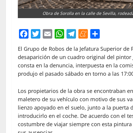
Obra de Sorolla en la calle de Sevilla, rodeada
Facebook
Twitter
Email
WhatsApp
Telegram
Meneame
Compar
El Grupo de Robos de la Jefatura Superior de P
desaparición de un cuadro original del pintor 
consta en la denuncia, interpuesta en la comis
produjo el pasado sábado en torno a las 17:00
Los propietarios de la obra se encontraban 
maletero de su vehículo con motivo de sus va
lienzo apoyado en el suelo, junto a la puerta 
introducirlo en el coche. De acuerdo con el tes
costumbre de viajar siempre con esta pintura p
sus ausencias.