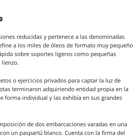
o
iones reducidas y pertenece a las denominadas
define a los miles de óleos de formato muy pequeño
rápida sobre soportes ligeros como pequeñas
 lienzo.
os o ejercicios privados para captar la luz de
notas terminaron adquiriendo entidad propia en la
e forma individual y las exhibía en sus grandes
composición de dos embarcaciones varadas en una
con un paspartú blanco. Cuenta con la firma del