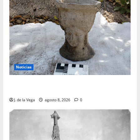
Noticias
Tanit, la gran diosa fenicio-púnica, resurge en un
hallazgo excepcional en Alicante
J. de la Vega
agosto 8, 2026
0