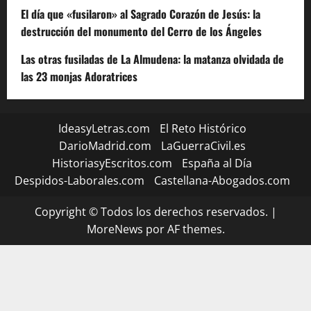
El día que «fusilaron» al Sagrado Corazón de Jesús: la
destrucción del monumento del Cerro de los Ángeles
Las otras fusiladas de La Almudena: la matanza olvidada de
las 23 monjas Adoratrices
IdeasyLetras.com
El Reto Histórico
DarioMadrid.com
LaGuerraCivil.es
HistoriasyEscritos.com
España al Día
Despidos-Laborales.com
Castellana-Abogados.com
Copyright © Todos los derechos reservados.
|
MoreNews
por AF themes.